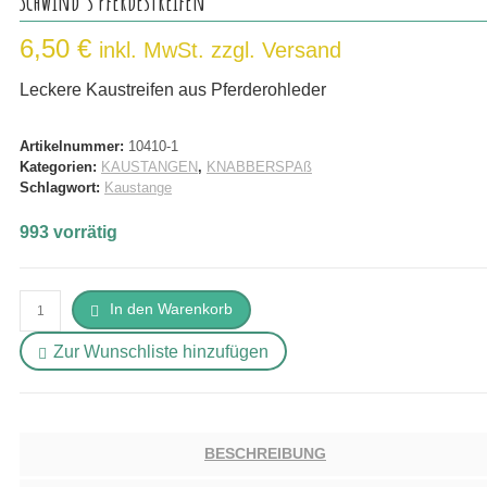
Schwind’s Pferdestreifen
6,50
€
inkl. MwSt. zzgl. Versand
Leckere Kaustreifen aus Pferderohleder
Artikelnummer:
10410-1
Kategorien:
KAUSTANGEN
,
KNABBERSPAß
Schlagwort:
Kaustange
993 vorrätig
Schwind's
In den Warenkorb
Pferdestreifen
Zur Wunschliste hinzufügen
Menge
BESCHREIBUNG