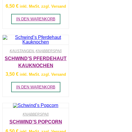
6,50
€
inkl. MwSt. zzgl. Versand
IN DEN WARENKORB
KAUSTANGEN
,
KNABBERSPAß
SCHWIND’S PFERDEHAUT
KAUKNOCHEN
3,50
€
inkl. MwSt. zzgl. Versand
IN DEN WARENKORB
KNABBERSPAß
SCHWIND’S POPCORN
6,50
€
inkl. MwSt. zzgl. Versand