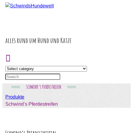
Inhalt
springen
alles rund um Hund und Katze
SCHWIND’S PFERDESTREIFEN
Produkte
Schwind’s Pferdestreifen