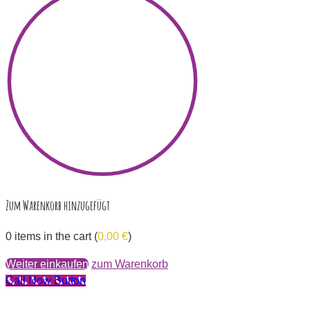
Zum Warenkorb hinzugefügt
0
items in the cart (
0,00
€
)
Weiter einkaufen
zum Warenkorb
Call Now Button