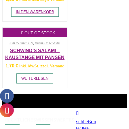
IN DEN WARENKORB
OUT OF STOCK
KAUSTANGEN
,
KNABBERSPAß
SCHWIND’S SALAMI –
KAUSTANGE MIT PANSEN
1,70
€
inkl. MwSt. zzgl. Versand
WEITERLESEN
RECHTLICHES
WISSENSWERTES
schließen
HOME