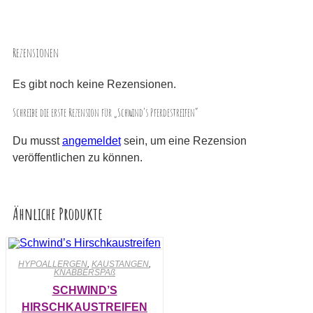
Rezensionen
Es gibt noch keine Rezensionen.
Schreibe die erste Rezension für „Schwind’s Pferdestreifen“
Du musst
angemeldet
sein, um eine Rezension
veröffentlichen zu können.
Ähnliche Produkte
HYPOALLERGEN
,
KAUSTANGEN
,
KNABBERSPAß
SCHWIND’S
HIRSCHKAUSTREIFEN