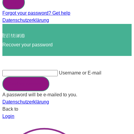
Login
Forgot your password? Get help
Datenschutzerklärung
Reset password
Recover your password
Username or E-mail
Send My Password
A password will be e-mailed to you.
Datenschutzerklärung
Back to
Login
×