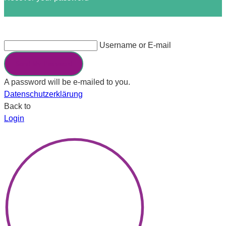
Username or E-mail
Send My Password
A password will be e-mailed to you.
Datenschutzerklärung
Back to
Login
×