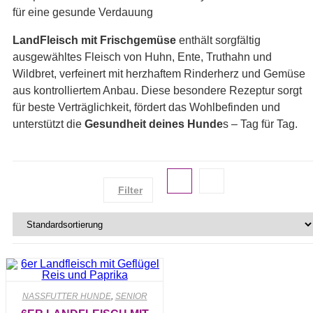
für eine gesunde Verdauung
LandFleisch mit Frischgemüse
enthält sorgfältig
ausgewähltes Fleisch von Huhn, Ente, Truthahn und
Wildbret, verfeinert mit herzhaftem Rinderherz und Gemüse
aus kontrolliertem Anbau. Diese besondere Rezeptur sorgt
für beste Verträglichkeit, fördert das Wohlbefinden und
unterstützt die
Gesundheit deines Hunde
s – Tag für Tag.
Filter
NASSFUTTER HUNDE
,
SENIOR