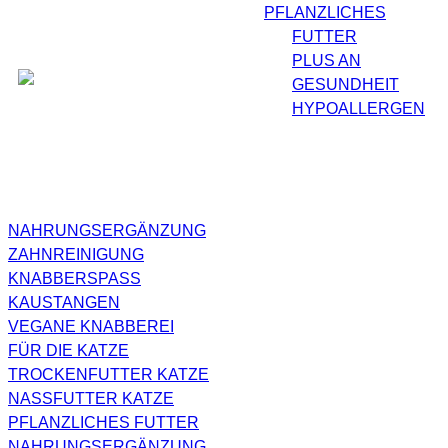
PFLANZLICHES
FUTTER
PLUS AN
GESUNDHEIT
HYPOALLERGEN
NAHRUNGSERGÄNZUNG
ZAHNREINIGUNG
KNABBERSPASS
KAUSTANGEN
VEGANE KNABBEREI
FÜR DIE KATZE
TROCKENFUTTER KATZE
NASSFUTTER KATZE
PFLANZLICHES FUTTER
NAHRUNGSERGÄNZUNG