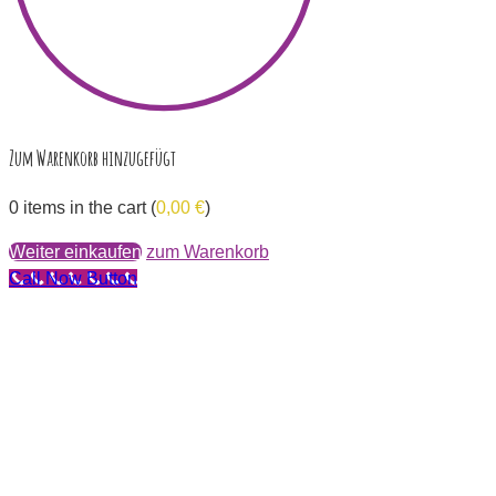
Zum Warenkorb hinzugefügt
0
items in the cart (
0,00
€
)
Weiter einkaufen
zum Warenkorb
Call Now Button