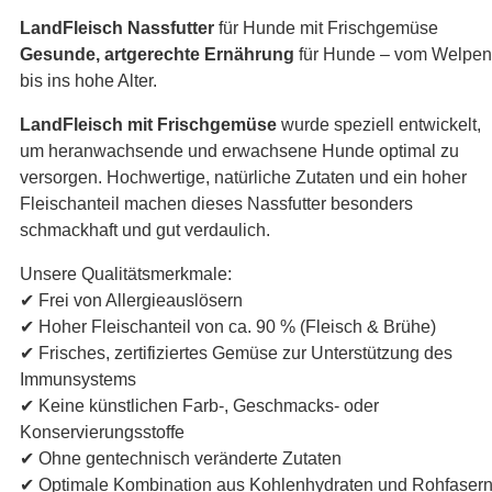
LandFleisch Nassfutter
für Hunde mit Frischgemüse
Gesunde, artgerechte Ernährung
für Hunde – vom Welpen
bis ins hohe Alter.
LandFleisch mit Frischgemüse
wurde speziell entwickelt,
um heranwachsende und erwachsene Hunde optimal zu
versorgen. Hochwertige, natürliche Zutaten und ein hoher
Fleischanteil machen dieses Nassfutter besonders
schmackhaft und gut verdaulich.
Unsere Qualitätsmerkmale:
✔ Frei von Allergieauslösern
✔ Hoher Fleischanteil von ca. 90 % (Fleisch & Brühe)
✔ Frisches, zertifiziertes Gemüse zur Unterstützung des
Immunsystems
✔ Keine künstlichen Farb-, Geschmacks- oder
Konservierungsstoffe
✔ Ohne gentechnisch veränderte Zutaten
✔ Optimale Kombination aus Kohlenhydraten und Rohfaser