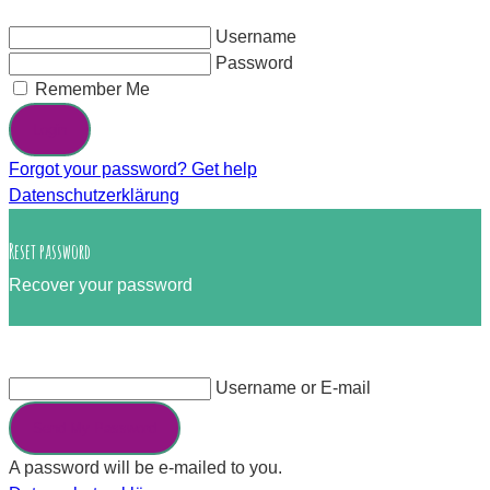
Username
Password
Remember Me
Login
Forgot your password? Get help
Datenschutzerklärung
Reset password
Recover your password
Username or E-mail
Send My Password
A password will be e-mailed to you.