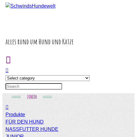
Inhalt
springen
alles rund um Hund und Katze
JUNIOR
Produkte
FÜR DEN HUND
NASSFUTTER HUNDE
JUNIOR