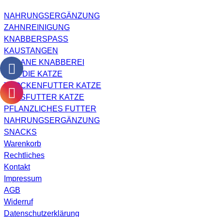
NAHRUNGSERGÄNZUNG
ZAHNREINIGUNG
KNABBERSPASS
KAUSTANGEN
VEGANE KNABBEREI
FÜR DIE KATZE
TROCKENFUTTER KATZE
NASSFUTTER KATZE
PFLANZLICHES FUTTER
NAHRUNGSERGÄNZUNG
SNACKS
Warenkorb
Rechtliches
Kontakt
Impressum
AGB
Widerruf
Datenschutzerklärung