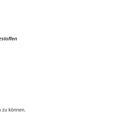
zstoffen
n zu können.