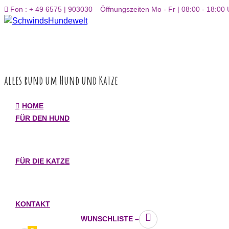
Inhalt
Fon : + 49 6575 | 903030
Öffnungszeiten Mo - Fr | 08:00 - 18:00 
springen
alles rund um Hund und Katze
HOME
FÜR DEN HUND
FÜR DIE KATZE
KONTAKT
WUNSCHLISTE –