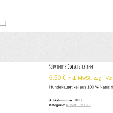
Schwind’s Dorschstreifen
6,50
€
inkl. MwSt. zzgl. Ve
Hundekauartikel aus 100 % Natur, fr
Artikelnummer:
10430
Kategorie:
KNABBERSPAß