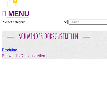
0
MENU
SCHWIND’S DORSCHSTREIFEN
Produkte
Schwind’s Dorschstreifen