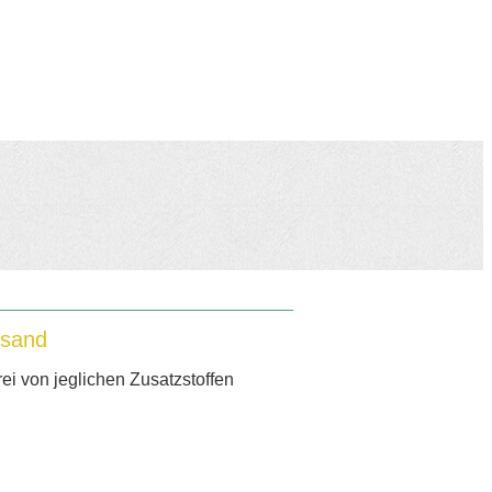
rsand
ei von jeglichen Zusatzstoffen