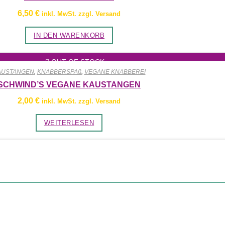
6,50
€
inkl. MwSt. zzgl. Versand
IN DEN WARENKORB
OUT OF STOCK
AUSTANGEN
,
KNABBERSPAß
,
VEGANE KNABBEREI
SCHWIND’S VEGANE KAUSTANGEN
2,00
€
inkl. MwSt. zzgl. Versand
WEITERLESEN