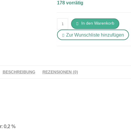
178 vorrätig
Schwind's
In den Warenkorb
Dorschstreifen
Zur Wunschliste hinzufügen
Menge
BESCHREIBUNG
REZENSIONEN (0)
r: 0,2 %