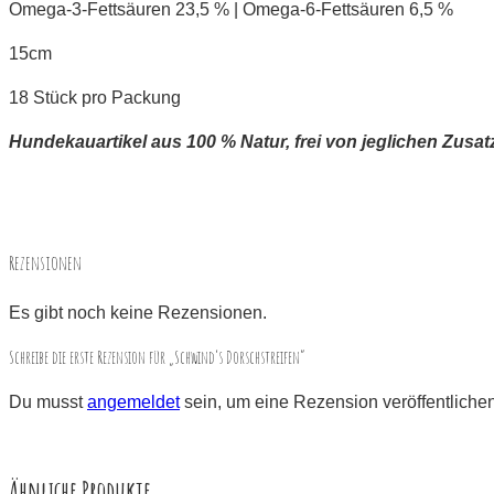
Omega-3-Fettsäuren 23,5 % | Omega-6-Fettsäuren 6,5 %
15cm
18 Stück pro Packung
Hundekauartikel aus 100 % Natur, frei von jeglichen Zusat
Rezensionen
Es gibt noch keine Rezensionen.
Schreibe die erste Rezension für „Schwind’s Dorschstreifen“
Du musst
angemeldet
sein, um eine Rezension veröffentliche
Ähnliche Produkte