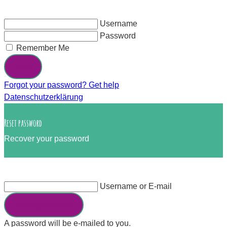
Username
Password
Remember Me
Login
Forgot your password? Get help
Datenschutzerklärung
Reset password
Recover your password
Username or E-mail
Send My Password
A password will be e-mailed to you.