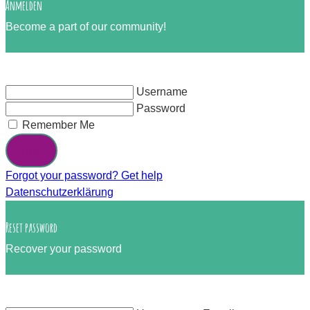
Anmelden
Become a part of our community!
Username
Password
Remember Me
Login
Forgot your password? Get help
Datenschutzerklärung
Reset password
Recover your password