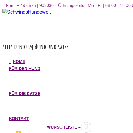
Inhalt
Fon : + 49 6575 | 903030
Öffnungszeiten Mo - Fr | 08:00 - 18:00 
springen
alles rund um Hund und Katze
HOME
FÜR DEN HUND
FÜR DIE KATZE
KONTAKT
WUNSCHLISTE –