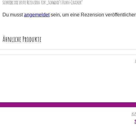
Schreibe die erste Rezension für „Schwind’s Huhn-Cracker“
Du musst
angemeldet
sein, um eine Rezension veröffentliche
Ähnliche Produkte
K