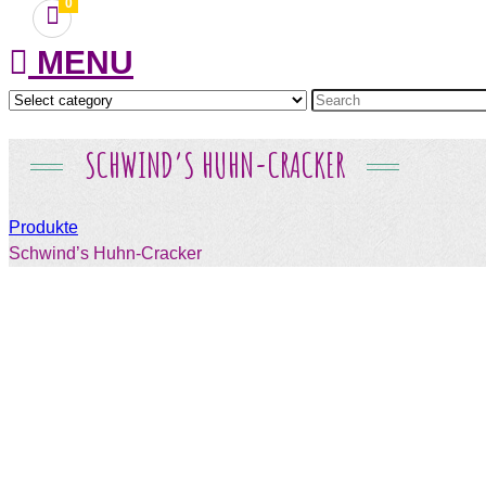
0
MENU
SCHWIND’S HUHN-CRACKER
Produkte
Schwind’s Huhn-Cracker