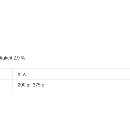
igkeit 2,9 %
n. v.
200 gr, 375 gr