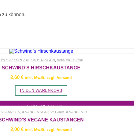
n zu können.
HYPOALLERGEN
,
KAUSTANGEN
,
KNABBERSPAß
SCHWIND’S HIRSCHKAUSTANGE
2,60
€
inkl. MwSt. zzgl. Versand
IN DEN WARENKORB
OUT OF STOCK
AUSTANGEN
,
KNABBERSPAß
,
VEGANE KNABBEREI
SCHWIND’S VEGANE KAUSTANGEN
2,00
€
inkl. MwSt. zzgl. Versand