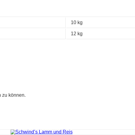
10 kg
12 kg
n zu können.