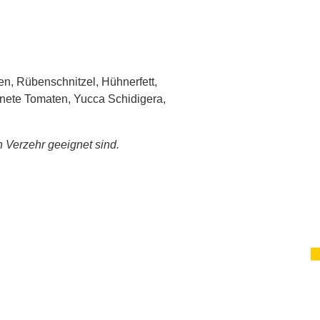
en, Rübenschnitzel, Hühnerfett,
cknete Tomaten, Yucca Schidigera,
n Verzehr geeignet sind.