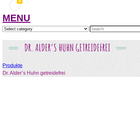
0
MENU
DR. ALDER’S HUHN GETREIDEFREI
Produkte
Dr. Alder’s Huhn getreidefrei