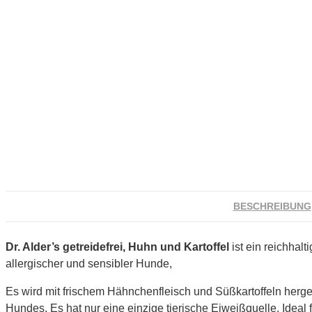
BESCHREIBUNG
Dr. Alder’s getreidefrei, Huhn und Kartoffel
ist ein reichhal
allergischer und sensibler Hunde,
Es wird mit frischem Hähnchenfleisch und Süßkartoffeln herge
Hundes. Es hat nur eine einzige tierische Eiweißquelle. Ideal