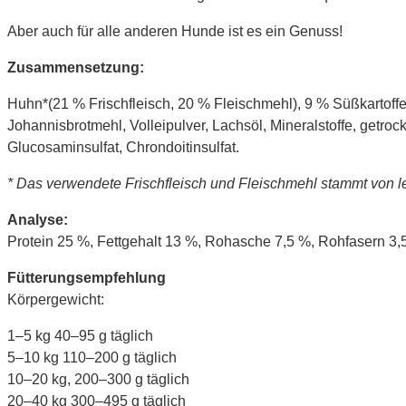
Aber auch für alle anderen Hunde ist es ein Genuss!
Zusammensetzung:
Huhn*(21 % Frischfleisch, 20 % Fleischmehl), 9 % Süßkartoffel
Johannisbrotmehl, Volleipulver, Lachsöl, Mineralstoffe, getroc
Glucosaminsulfat, Chrondoitinsulfat.
* Das verwendete Frischfleisch und Fleischmehl stammt von leb
Analyse:
Protein 25 %, Fettgehalt 13 %, Rohasche 7,5 %, Rohfasern 3
Fütterungsempfehlung
Körpergewicht:
1–5 kg 40–95 g täglich
5–10 kg 110–200 g täglich
10–20 kg, 200–300 g täglich
20–40 kg 300–495 g täglich