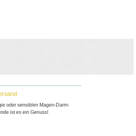
Versand
ergie oder sensiblen Magen-Darm-
unde ist es ein Genuss!