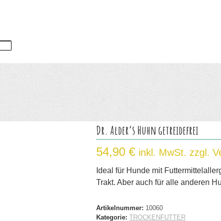
Dr. Alder’s Huhn getreidefrei
54,90
€
inkl. MwSt. zzgl. 
Ideal für Hunde mit Futtermittelall
Trakt. Aber auch für alle anderen H
Artikelnummer:
10060
Kategorie:
TROCKENFUTTER