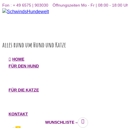
Inhalt
Fon : + 49 6575 | 903030
Öffnungszeiten Mo - Fr | 08:00 - 18:00 U
springen
alles rund um Hund und Katze
HOME
FÜR DEN HUND
FÜR DIE KATZE
KONTAKT
WUNSCHLISTE –