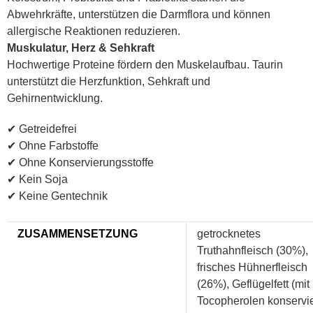
Abwehrkräfte, unterstützen die Darmflora und können
allergische Reaktionen reduzieren.
Muskulatur, Herz & Sehkraft
Hochwertige Proteine fördern den Muskelaufbau. Taurin
unterstützt die Herzfunktion, Sehkraft und
Gehirnentwicklung.
✔
Getreidefrei
✔
Ohne Farbstoffe
✔
Ohne Konservierungsstoffe
✔
Kein Soja
✔
Keine Gentechnik
ZUSAMMENSETZUNG
getrocknetes
Truthahnfleisch (30%),
frisches Hühnerfleisch
(26%), Geflügelfett (mit
Tocopherolen konservie