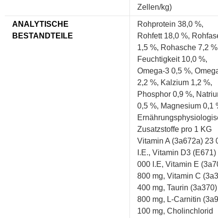
Zellen/kg)
ANALYTISCHE
Rohprotein 38,0 %,
BESTANDTEILE
Rohfett 18,0 %, Rohfas
1,5 %, Rohasche 7,2 %
Feuchtigkeit 10,0 %,
Omega-3 0,5 %, Omeg
2,2 %, Kalzium 1,2 %,
Phosphor 0,9 %, Natri
0,5 %, Magnesium 0,1
Ernährungsphysiologi
Zusatzstoffe pro 1 KG
Vitamin A (3a672a) 23 
I.E., Vitamin D3 (E671)
000 I.E, Vitamin E (3a7
800 mg, Vitamin C (3a
400 mg, Taurin (3a370)
800 mg, L-Carnitin (3a
100 mg, Cholinchlorid