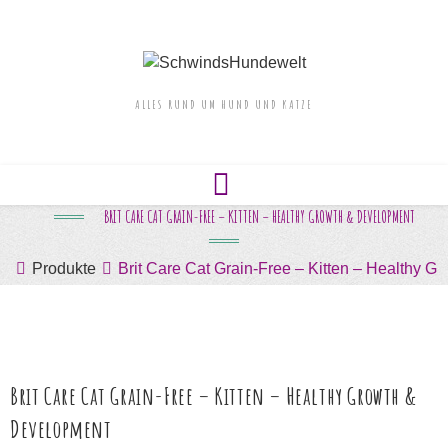
springen
ALLES RUND UM HUND UND KATZE
BRIT CARE CAT GRAIN-FREE – KITTEN – HEALTHY GROWTH & DEVELOPMENT
Produkte
Brit Care Cat Grain-Free – Kitten – Healthy 
Brit Care Cat Grain-Free – Kitten – Healthy Growth &
Development