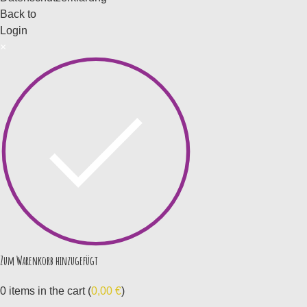
Back to
Login
×
Zum Warenkorb hinzugefügt
0
items in the cart (
0,00
€
)