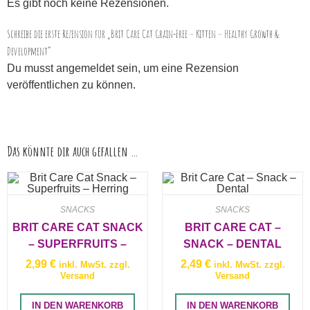
Es gibt noch keine Rezensionen.
Schreibe die erste Rezension für „Brit Care Cat Grain-Free – Kitten – Healthy Growth &
Development“
Du musst
angemeldet
sein, um eine Rezension
veröffentlichen zu können.
Das könnte dir auch gefallen …
SNACKS
SNACKS
BRIT CARE CAT SNACK
BRIT CARE CAT –
– SUPERFRUITS –
SNACK – DENTAL
HERRING
2,99
€
2,49
€
inkl. MwSt. zzgl.
inkl. MwSt. zzgl.
Versand
Versand
IN DEN WARENKORB
IN DEN WARENKORB