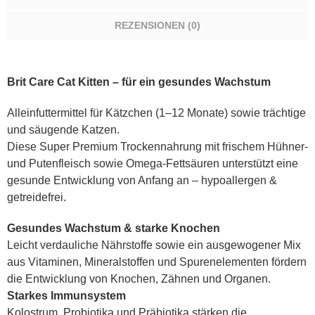
Healthy
Growth
REZENSIONEN (0)
&
Development
Menge
Brit Care Cat Kitten – für ein gesundes Wachstum
Alleinfuttermittel für Kätzchen (1–12 Monate) sowie trächtige
und säugende Katzen.
Diese Super Premium Trockennahrung mit frischem Hühner-
und Putenfleisch sowie Omega-Fettsäuren unterstützt eine
gesunde Entwicklung von Anfang an – hypoallergen &
getreidefrei.
Gesundes Wachstum & starke Knochen
Leicht verdauliche Nährstoffe sowie ein ausgewogener Mix
aus Vitaminen, Mineralstoffen und Spurenelementen fördern
die Entwicklung von Knochen, Zähnen und Organen.
Starkes Immunsystem
Kolostrum, Probiotika und Präbiotika stärken die