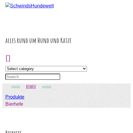
Inhalt
springen
alles rund um Hund und Katze
BIERHEFE
Produkte
Bierhefe