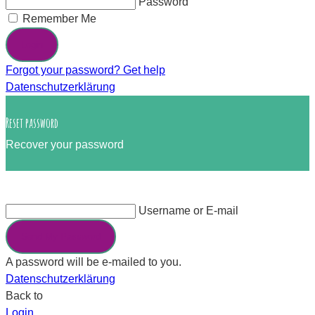
Password
Remember Me
Login
Forgot your password? Get help
Datenschutzerklärung
Reset password
Recover your password
Username or E-mail
Send My Password
A password will be e-mailed to you.
Datenschutzerklärung
Back to
Login