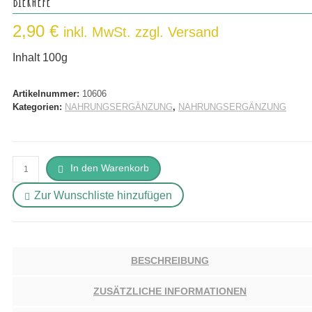
Bierhefe
2,90
€
inkl. MwSt. zzgl. Versand
Inhalt 100g
Artikelnummer:
10606
Kategorien:
NAHRUNGSERGÄNZUNG
,
NAHRUNGSERGÄNZUNG
Bierhefe
In den Warenkorb
Menge
Zur Wunschliste hinzufügen
BESCHREIBUNG
ZUSÄTZLICHE INFORMATIONEN