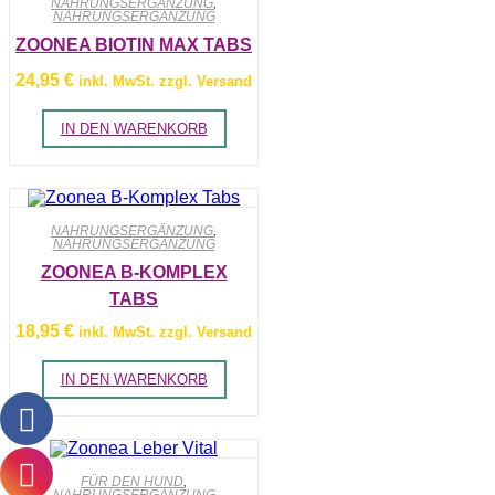
NAHRUNGSERGÄNZUNG
,
NAHRUNGSERGÄNZUNG
ZOONEA BIOTIN MAX TABS
24,95
€
inkl. MwSt. zzgl. Versand
IN DEN WARENKORB
NAHRUNGSERGÄNZUNG
,
NAHRUNGSERGÄNZUNG
ZOONEA B-KOMPLEX
TABS
18,95
€
inkl. MwSt. zzgl. Versand
IN DEN WARENKORB
FÜR DEN HUND
,