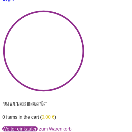
×
Zum Warenkorb hinzugefügt
0
items in the cart (
0,00
€
)
Weiter einkaufen
zum Warenkorb