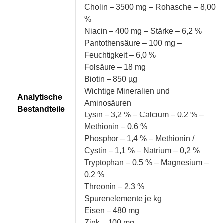
Cholin – 3500 mg – Rohasche – 8,00
%
Niacin – 400 mg – Stärke – 6,2 %
Pantothensäure – 100 mg –
Feuchtigkeit – 6,0 %
Folsäure – 18 mg
Biotin – 850 µg
Wichtige Mineralien und
Analytische
Aminosäuren
Bestandteile
Lysin – 3,2 % – Calcium – 0,2 % –
Methionin – 0,6 %
Phosphor – 1,4 % – Methionin /
Cystin – 1,1 % – Natrium – 0,2 %
Tryptophan – 0,5 % – Magnesium –
0,2 %
Threonin – 2,3 %
Spurenelemente je kg
Eisen – 480 mg
Zink – 100 mg