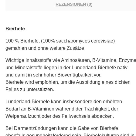
REZENSIONEN (0)
Bierhefe
100 % Bierhefe, (100% saccharomyces cerevisiae)
gemahlen und ohne weitere Zusätze
Wichtige Inhaltsstoffe wie Aminosäuren, B-Vitamine, Enzym
und Mineralstoffe liegen in der Lunderland-Bierhefe nativ
und damit in sehr hoher Bioverfügbarkeit vor.
Bierhefe wird empfohlen, um die Ausbildung eines dichten
Felles zu unterstützen.
Lunderland-Bierhefe kann insbesondere den erhöhten
Bedarf an B-Vitaminen während der Trächtigkeit, der
Welpenaufzucht oder des Fellwechsels abdecken.
Bei Darmentzündungen kann die Gabe von Bierhefe
ebenfalls gesundheitsfördernd sein. Bierhefekulturen sind in